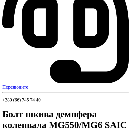
Перезвоните
+380 (66) 745 74 40
Болт шкива демпфера
коленвала MG550/MG6 SAIC