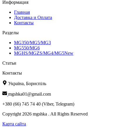
Информация
Главная
Доставка и Оплата
Контакты
Разделы
MG350/MG5/MG3
MG550/MG6
MGHS/MGZS/MG4/MG5New
Статьи
Контакты
Україна, Бориспіль
mgshka01@gmail.com
+380 (66) 745 74 40 (Viber, Telegram)
Copyright 2026 mgshka . All Rights Reserved
Карта сайта