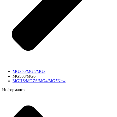
MG350/MG5/MG3
MG550/MG6
MGHS/MGZS/MG4/MG5New
Информация