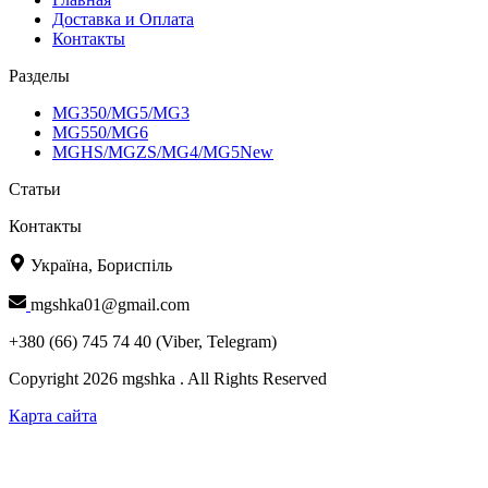
Доставка и Оплата
Контакты
Разделы
MG350/MG5/MG3
MG550/MG6
MGHS/MGZS/MG4/MG5New
Статьи
Контакты
Україна, Бориспіль
mgshka01@gmail.com
+380 (66) 745 74 40 (Viber, Telegram)
Copyright 2026 mgshka . All Rights Reserved
Карта сайта