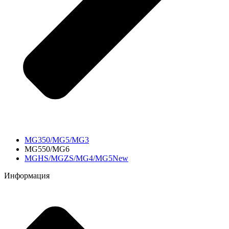
MG350/MG5/MG3
MG550/MG6
MGHS/MGZS/MG4/MG5New
Информация