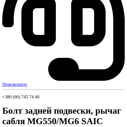
Перезвоните
+380 (66) 745 74 40
Болт задней подвески, рычаг
сабля MG550/MG6 SAIC