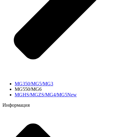
MG350/MG5/MG3
MG550/MG6
MGHS/MGZS/MG4/MG5New
Информация