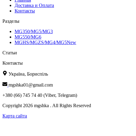
Доставка и Оплата
Контакты
Разделы
MG350/MG5/MG3
MG550/MG6
MGHS/MGZS/MG4/MG5New
Статьи
Контакты
Україна, Бориспіль
mgshka01@gmail.com
+380 (66) 745 74 40 (Viber, Telegram)
Copyright 2026 mgshka . All Rights Reserved
Карта сайта