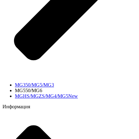
MG350/MG5/MG3
MG550/MG6
MGHS/MGZS/MG4/MG5New
Информация