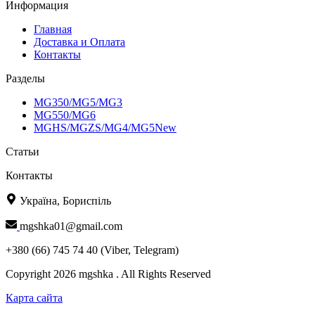
Информация
Главная
Доставка и Оплата
Контакты
Разделы
MG350/MG5/MG3
MG550/MG6
MGHS/MGZS/MG4/MG5New
Статьи
Контакты
Україна, Бориспіль
mgshka01@gmail.com
+380 (66) 745 74 40 (Viber, Telegram)
Copyright 2026 mgshka . All Rights Reserved
Карта сайта