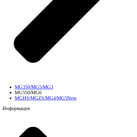
MG350/MG5/MG3
MG550/MG6
MGHS/MGZS/MG4/MG5New
Информация