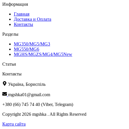
Информация
Главная
Доставка и Оплата
Контакты
Разделы
MG350/MG5/MG3
MG550/MG6
MGHS/MGZS/MG4/MG5New
Статьи
Контакты
Україна, Бориспіль
mgshka01@gmail.com
+380 (66) 745 74 40 (Viber, Telegram)
Copyright 2026 mgshka . All Rights Reserved
Карта сайта