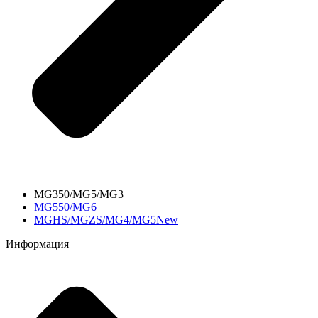
MG350/MG5/MG3
MG550/MG6
MGHS/MGZS/MG4/MG5New
Информация