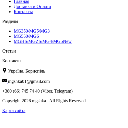
Главная
Доставка и Оплата
Контакты
Разделы
MG350/MG5/MG3
MG550/MG6
MGHS/MGZS/MG4/MG5New
Статьи
Контакты
Україна, Бориспіль
mgshka01@gmail.com
+380 (66) 745 74 40 (Viber, Telegram)
Copyright 2026 mgshka . All Rights Reserved
Карта сайта