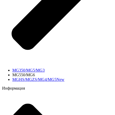
MG350/MG5/MG3
MG550/MG6
MGHS/MGZS/MG4/MG5New
Информация