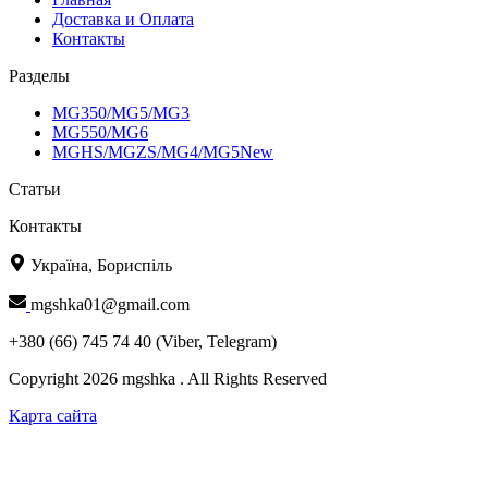
Доставка и Оплата
Контакты
Разделы
MG350/MG5/MG3
MG550/MG6
MGHS/MGZS/MG4/MG5New
Статьи
Контакты
Україна, Бориспіль
mgshka01@gmail.com
+380 (66) 745 74 40 (Viber, Telegram)
Copyright 2026 mgshka . All Rights Reserved
Карта сайта