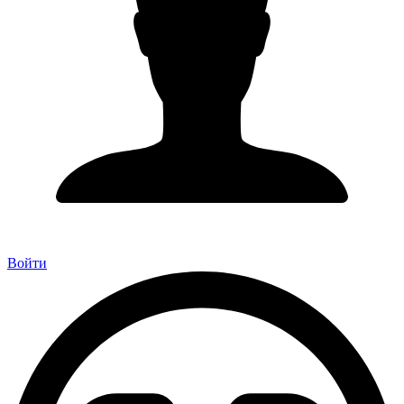
Войти