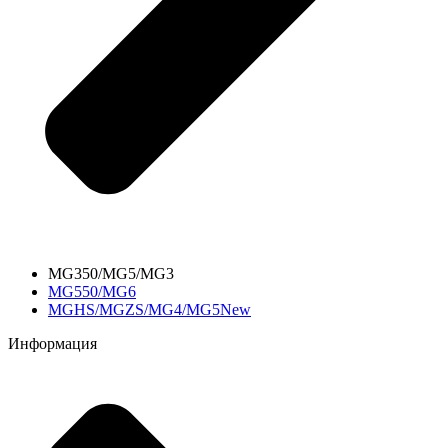
MG350/MG5/MG3
MG550/MG6
MGHS/MGZS/MG4/MG5New
Информация