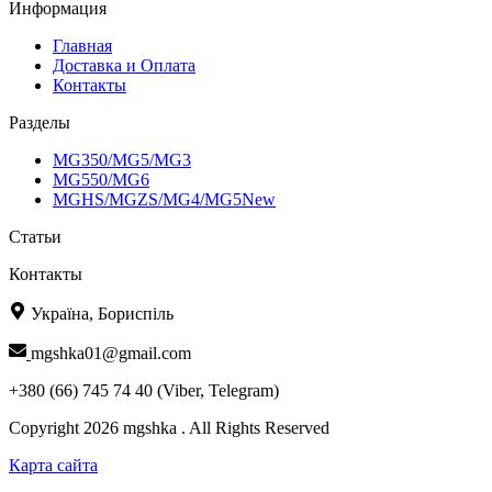
Информация
Главная
Доставка и Оплата
Контакты
Разделы
MG350/MG5/MG3
MG550/MG6
MGHS/MGZS/MG4/MG5New
Статьи
Контакты
Україна, Бориспіль
mgshka01@gmail.com
+380 (66) 745 74 40 (Viber, Telegram)
Copyright 2026 mgshka . All Rights Reserved
Карта сайта