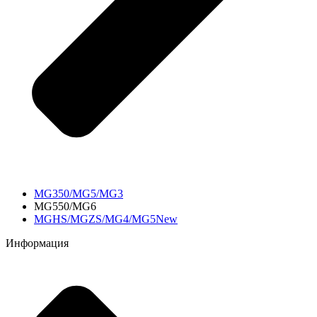
MG350/MG5/MG3
MG550/MG6
MGHS/MGZS/MG4/MG5New
Информация