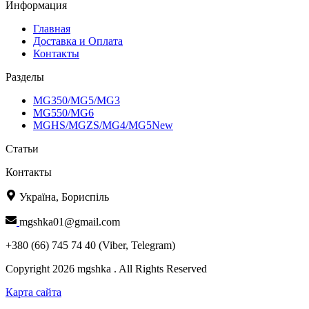
Информация
Главная
Доставка и Оплата
Контакты
Разделы
MG350/MG5/MG3
MG550/MG6
MGHS/MGZS/MG4/MG5New
Статьи
Контакты
Україна, Бориспіль
mgshka01@gmail.com
+380 (66) 745 74 40 (Viber, Telegram)
Copyright 2026 mgshka . All Rights Reserved
Карта сайта