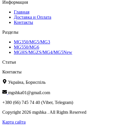
Информация
Главная
Доставка и Оплата
Контакты
Разделы
MG350/MG5/MG3
MG550/MG6
MGHS/MGZS/MG4/MG5New
Статьи
Контакты
Україна, Бориспіль
mgshka01@gmail.com
+380 (66) 745 74 40 (Viber, Telegram)
Copyright 2026 mgshka . All Rights Reserved
Карта сайта