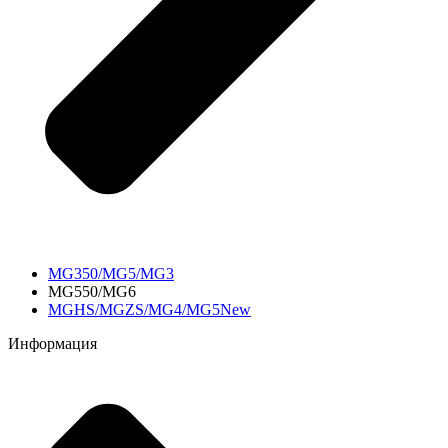
MG350/MG5/MG3
MG550/MG6
MGHS/MGZS/MG4/MG5New
Информация