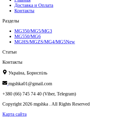
Доставка и Оплата
Контакты
Разделы
MG350/MG5/MG3
MG550/MG6
MGHS/MGZS/MG4/MG5New
Статьи
Контакты
Україна, Бориспіль
mgshka01@gmail.com
+380 (66) 745 74 40 (Viber, Telegram)
Copyright 2026 mgshka . All Rights Reserved
Карта сайта