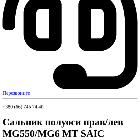
Перезвоните
+380 (66) 745 74 40
Сальник полуоси прав/лев
MG550/MG6 МТ SAIC