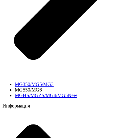
MG350/MG5/MG3
MG550/MG6
MGHS/MGZS/MG4/MG5New
Информация