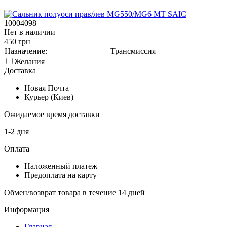
10004098
Нет в наличии
450 грн
Назначение:
Трансмиссия
Желания
Доставка
Новая Почта
Курьер (Киев)
Ожидаемое время доставки
1-2 дня
Оплата
Наложенный платеж
Предоплата на карту
Обмен/возврат товара в течение 14 дней
Информация
Главная