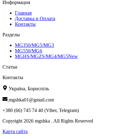
Информация
Главная
Доставка и Оплата
Контакты
Разделы
MG350/MG5/MG3
MG550/MG6
MGHS/MGZS/MG4/MG5New
Статьи
Контакты
Україна, Бориспіль
mgshka01@gmail.com
+380 (66) 745 74 40 (Viber, Telegram)
Copyright 2026 mgshka . All Rights Reserved
Карта сайта