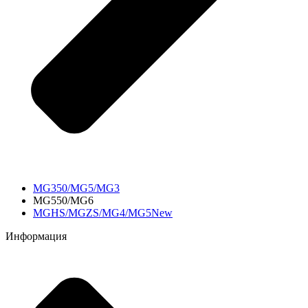
MG350/MG5/MG3
MG550/MG6
MGHS/MGZS/MG4/MG5New
Информация