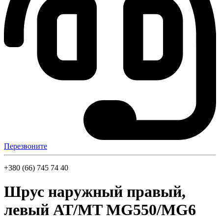
Перезвоните
+380 (66) 745 74 40
Шрус наружный правый,
левый АТ/MT MG550/MG6