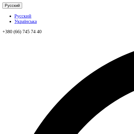
Русский
Русский
Українська
+380 (66) 745 74 40