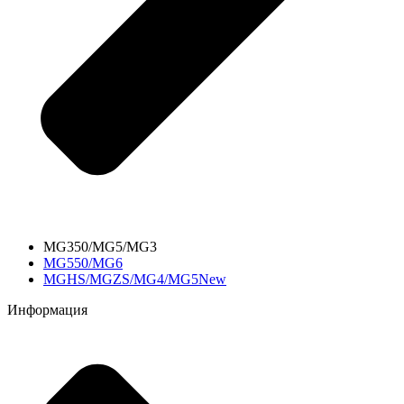
MG350/MG5/MG3
MG550/MG6
MGHS/MGZS/MG4/MG5New
Информация