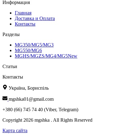
Информация
Главная
Доставка и Оплата
Контакты
Разделы
MG350/MG5/MG3
MG550/MG6
MGHS/MGZS/MG4/MG5New
Статьи
Контакты
Україна, Бориспіль
mgshka01@gmail.com
+380 (66) 745 74 40 (Viber, Telegram)
Copyright 2026 mgshka . All Rights Reserved
Карта сайта