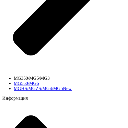
MG350/MG5/MG3
MG550/MG6
MGHS/MGZS/MG4/MG5New
Информация