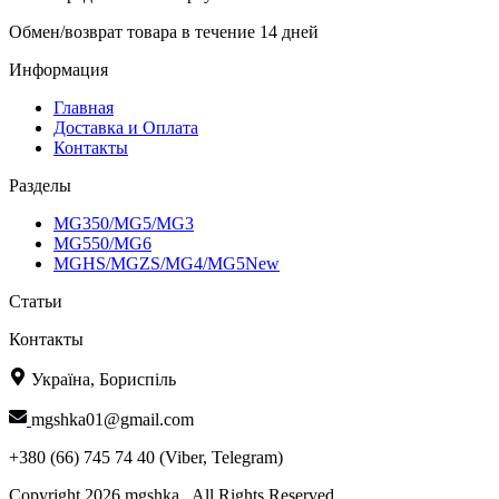
Обмен/возврат товара в течение 14 дней
Информация
Главная
Доставка и Оплата
Контакты
Разделы
MG350/MG5/MG3
MG550/MG6
MGHS/MGZS/MG4/MG5New
Статьи
Контакты
Україна, Бориспіль
mgshka01@gmail.com
+380 (66) 745 74 40 (Viber, Telegram)
Copyright 2026 mgshka . All Rights Reserved