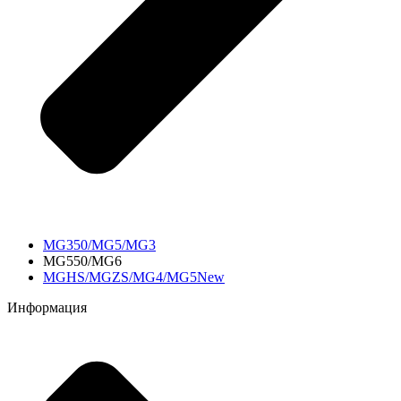
MG350/MG5/MG3
MG550/MG6
MGHS/MGZS/MG4/MG5New
Информация