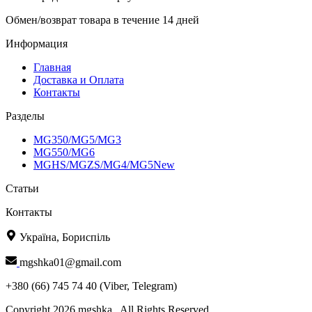
Обмен/возврат товара в течение 14 дней
Информация
Главная
Доставка и Оплата
Контакты
Разделы
MG350/MG5/MG3
MG550/MG6
MGHS/MGZS/MG4/MG5New
Статьи
Контакты
Україна, Бориспіль
mgshka01@gmail.com
+380 (66) 745 74 40 (Viber, Telegram)
Copyright 2026 mgshka . All Rights Reserved