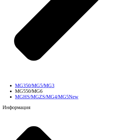
MG350/MG5/MG3
MG550/MG6
MGHS/MGZS/MG4/MG5New
Информация