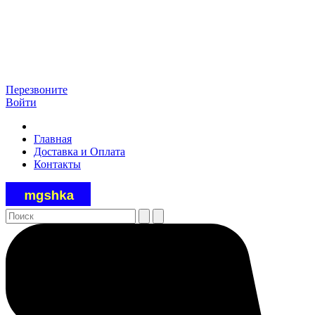
Перезвоните
Войти
Главная
Доставка и Оплата
Контакты