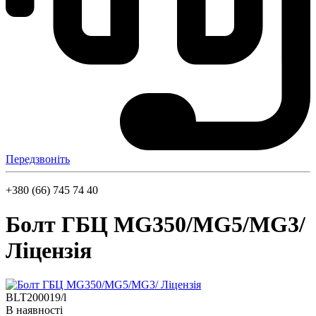
Передзвоніть
+380 (66) 745 74 40
Болт ГБЦ MG350/MG5/MG3/
Ліцензія
BLT200019/l
В наявності