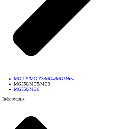
MG HS/MG ZS/MG4/MG5New
MG350/MG5/MG3
MG550/MG6
Інформація