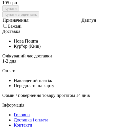
195 грн
Купити
Купити в один клік
Призначення:
Двигун
Бажані
Доставка
Нова Пошта
Кур"єр (Київ)
Очікуваний час доставки
1-2 дня
Оплата
Накладений платіж
Передплата на карту
Обмін / повернення товару протягом 14 днів
Інформація
Головна
Доставка і оплата
Контакти