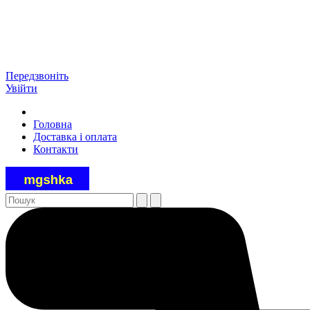
Передзвоніть
Увійти
Головна
Доставка і оплата
Контакти