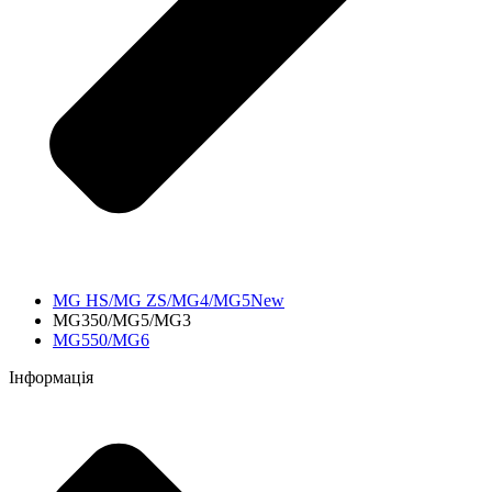
MG HS/MG ZS/MG4/MG5New
MG350/MG5/MG3
MG550/MG6
Інформація