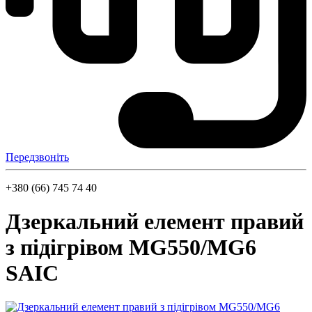
Передзвоніть
+380 (66) 745 74 40
Дзеркальний елемент правий
з підігрівом MG550/MG6
SAIC