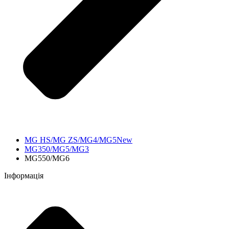
MG HS/MG ZS/MG4/MG5New
MG350/MG5/MG3
MG550/MG6
Інформація