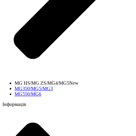
MG HS/MG ZS/MG4/MG5New
MG350/MG5/MG3
MG550/MG6
Інформація