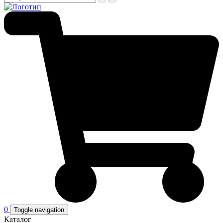
0
Toggle navigation
Каталог