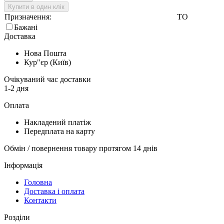
Купити в один клік
Призначення:
ТО
Бажані
Доставка
Нова Пошта
Кур"єр (Київ)
Очікуваний час доставки
1-2 дня
Оплата
Накладений платіж
Передплата на карту
Обмін / повернення товару протягом 14 днів
Інформація
Головна
Доставка і оплата
Контакти
Розділи