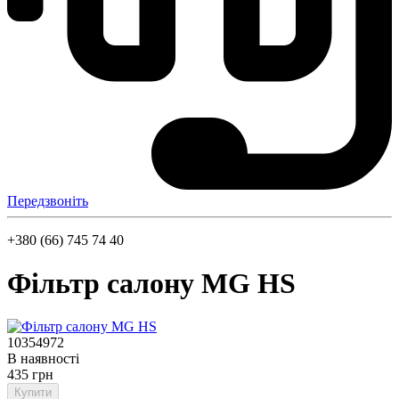
Передзвоніть
+380 (66) 745 74 40
Фільтр салону MG HS
10354972
В наявності
435 грн
Купити