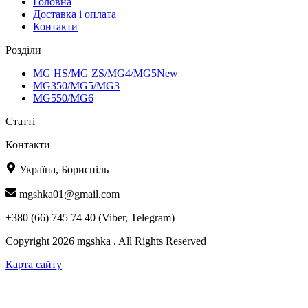
Головна
Доставка і оплата
Контакти
Розділи
MG HS/MG ZS/MG4/MG5New
MG350/MG5/MG3
MG550/MG6
Статті
Контакти
Україна, Бориспіль
mgshka01@gmail.com
+380 (66) 745 74 40 (Viber, Telegram)
Copyright 2026 mgshka . All Rights Reserved
Карта сайту