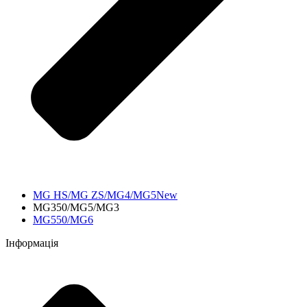
MG HS/MG ZS/MG4/MG5New
MG350/MG5/MG3
MG550/MG6
Інформація