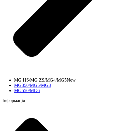
MG HS/MG ZS/MG4/MG5New
MG350/MG5/MG3
MG550/MG6
Інформація