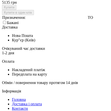
5135 грн
Купити
Купити в один клік
Призначення:
ТО
Бажані
Доставка
Нова Пошта
Кур"єр (Київ)
Очікуваний час доставки
1-2 дня
Оплата
Накладений платіж
Передплата на карту
Обмін / повернення товару протягом 14 днів
Інформація
Головна
Доставка і оплата
Контакти