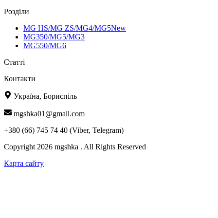
Розділи
MG HS/MG ZS/MG4/MG5New
MG350/MG5/MG3
MG550/MG6
Статті
Контакти
Україна, Бориспіль
mgshka01@gmail.com
+380 (66) 745 74 40 (Viber, Telegram)
Copyright 2026 mgshka . All Rights Reserved
Карта сайту