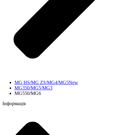
MG HS/MG ZS/MG4/MG5New
MG350/MG5/MG3
MG550/MG6
Інформація