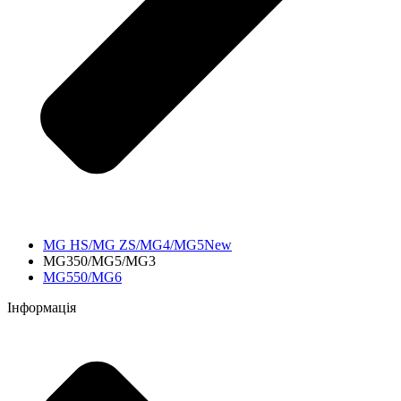
MG HS/MG ZS/MG4/MG5New
MG350/MG5/MG3
MG550/MG6
Інформація