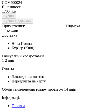
COV400024
В наявності
1700 грн
Купити
Купити в один клік
Призначення:
Підвіска
Бажані
Доставка
Нова Пошта
Кур"єр (Київ)
Очікуваний час доставки
1-2 дня
Оплата
Накладений платіж
Передплата на карту
Обмін / повернення товару протягом 14 днів
Інформація
Головна