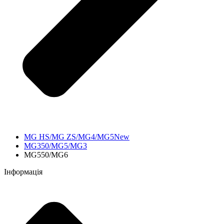
MG HS/MG ZS/MG4/MG5New
MG350/MG5/MG3
MG550/MG6
Інформація