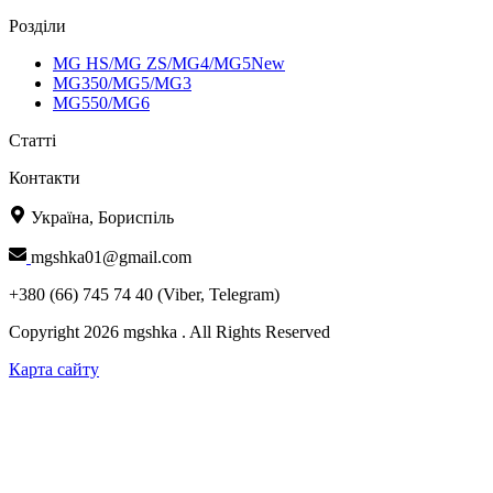
Розділи
MG HS/MG ZS/MG4/MG5New
MG350/MG5/MG3
MG550/MG6
Статті
Контакти
Україна, Бориспіль
mgshka01@gmail.com
+380 (66) 745 74 40 (Viber, Telegram)
Copyright 2026 mgshka . All Rights Reserved
Карта сайту