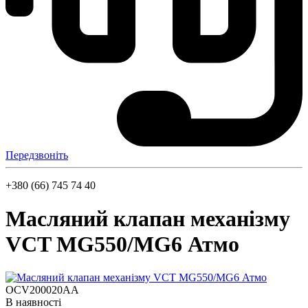
Передзвоніть
+380 (66) 745 74 40
Масляний клапан механізму
VCT MG550/MG6 Атмо
OCV200020AA
В наявності