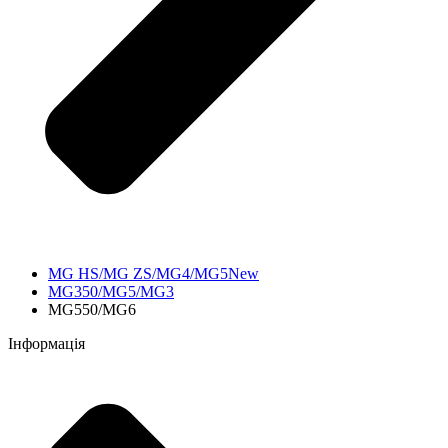
MG HS/MG ZS/MG4/MG5New
MG350/MG5/MG3
MG550/MG6
Інформація