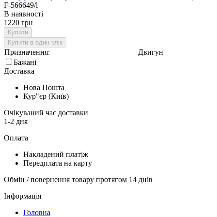
F-566649/l
В наявності
1220 грн
Купити
Купити в один клік
Призначення:
Двигун
Бажані
Доставка
Нова Пошта
Кур"єр (Київ)
Очікуваний час доставки
1-2 дня
Оплата
Накладений платіж
Передплата на карту
Обмін / повернення товару протягом 14 днів
Інформація
Головна