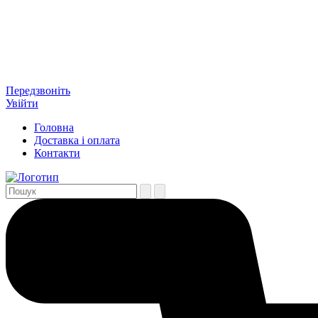
Передзвоніть
Увійти
Головна
Доставка і оплата
Контакти