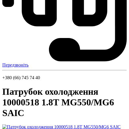
Передзвоніть
+380 (66) 745 74 40
Патрубок охолодження
‎10000518 1.8Т MG550/MG6
SAIC