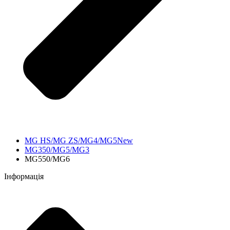
MG HS/MG ZS/MG4/MG5New
MG350/MG5/MG3
MG550/MG6
Інформація