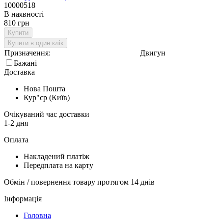
‎10000518
В наявності
810 грн
Купити
Купити в один клік
Призначення:
Двигун
Бажані
Доставка
Нова Пошта
Кур"єр (Київ)
Очікуваний час доставки
1-2 дня
Оплата
Накладений платіж
Передплата на карту
Обмін / повернення товару протягом 14 днів
Інформація
Головна