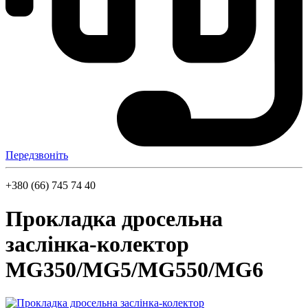
Передзвоніть
+380 (66) 745 74 40
Прокладка дросельна
заслінка-колектор
MG350/MG5/MG550/MG6