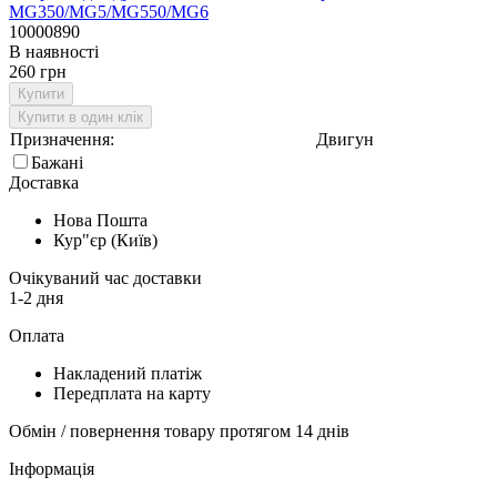
10000890
В наявності
260 грн
Купити
Купити в один клік
Призначення:
Двигун
Бажані
Доставка
Нова Пошта
Кур"єр (Київ)
Очікуваний час доставки
1-2 дня
Оплата
Накладений платіж
Передплата на карту
Обмін / повернення товару протягом 14 днів
Інформація