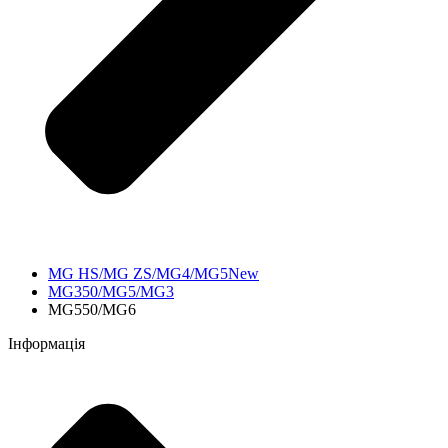
MG HS/MG ZS/MG4/MG5New
MG350/MG5/MG3
MG550/MG6
Інформація