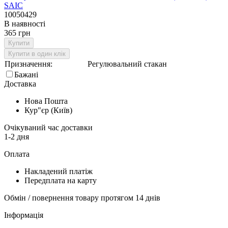
10050429
В наявності
365 грн
Купити
Купити в один клік
Призначення:
Регулювальний стакан
Бажані
Доставка
Нова Пошта
Кур"єр (Київ)
Очікуваний час доставки
1-2 дня
Оплата
Накладений платіж
Передплата на карту
Обмін / повернення товару протягом 14 днів
Інформація