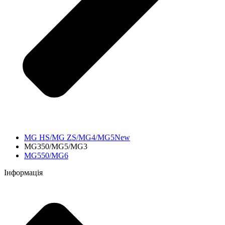
MG HS/MG ZS/MG4/MG5New
MG350/MG5/MG3
MG550/MG6
Інформація