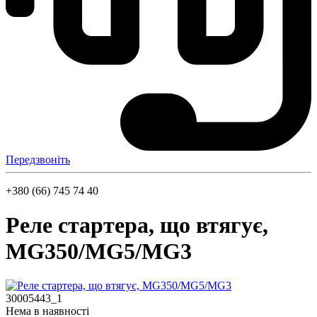
Передзвоніть
+380 (66) 745 74 40
Реле стартера, що втягує,
MG350/MG5/MG3
30005443_1
Нема в наявності