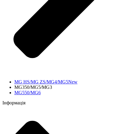
MG HS/MG ZS/MG4/MG5New
MG350/MG5/MG3
MG550/MG6
Інформація