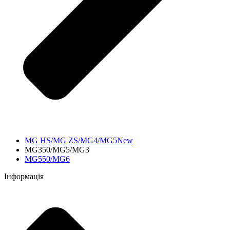
MG HS/MG ZS/MG4/MG5New
MG350/MG5/MG3
MG550/MG6
Інформація