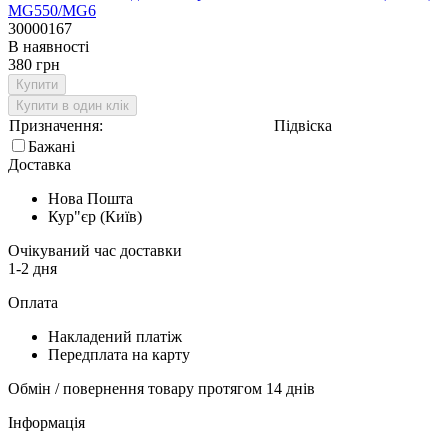
30000167
В наявності
380 грн
Купити
Купити в один клік
Призначення:
Підвіска
Бажані
Доставка
Нова Пошта
Кур"єр (Київ)
Очікуваний час доставки
1-2 дня
Оплата
Накладений платіж
Передплата на карту
Обмін / повернення товару протягом 14 днів
Інформація