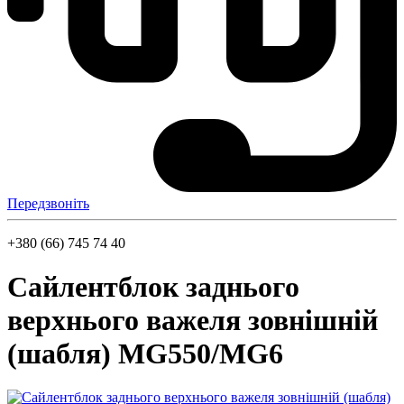
Передзвоніть
+380 (66) 745 74 40
Сайлентблок заднього
верхнього важеля зовнішній
(шабля) MG550/MG6