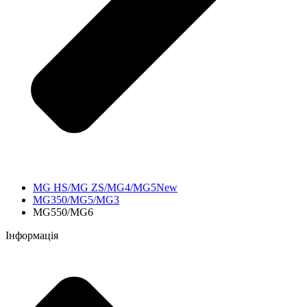
MG HS/MG ZS/MG4/MG5New
MG350/MG5/MG3
MG550/MG6
Інформація