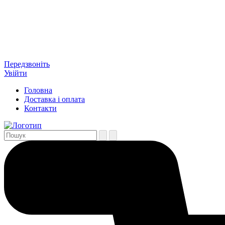
Передзвоніть
Увійти
Головна
Доставка і оплата
Контакти