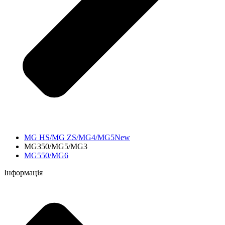
MG HS/MG ZS/MG4/MG5New
MG350/MG5/MG3
MG550/MG6
Інформація