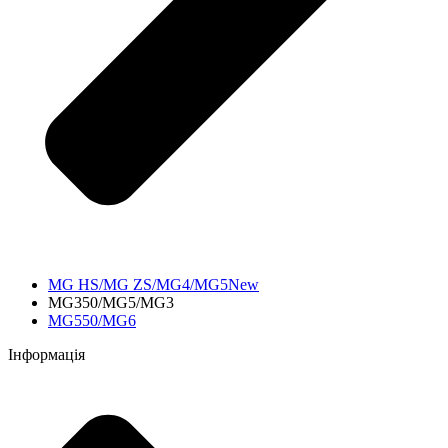
MG HS/MG ZS/MG4/MG5New
MG350/MG5/MG3
MG550/MG6
Інформація