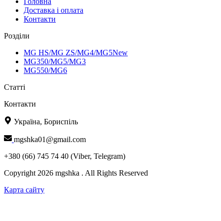
Головна
Доставка і оплата
Контакти
Розділи
MG HS/MG ZS/MG4/MG5New
MG350/MG5/MG3
MG550/MG6
Статті
Контакти
Україна, Бориспіль
mgshka01@gmail.com
+380 (66) 745 74 40 (Viber, Telegram)
Copyright 2026 mgshka . All Rights Reserved
Карта сайту