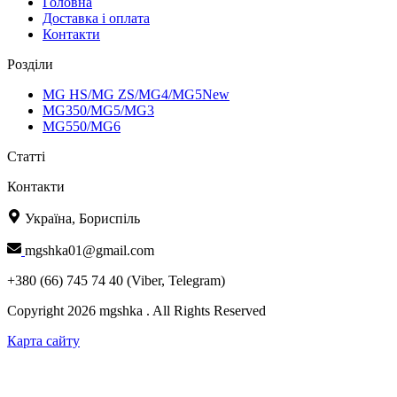
Головна
Доставка і оплата
Контакти
Розділи
MG HS/MG ZS/MG4/MG5New
MG350/MG5/MG3
MG550/MG6
Статті
Контакти
Україна, Бориспіль
mgshka01@gmail.com
+380 (66) 745 74 40 (Viber, Telegram)
Copyright 2026 mgshka . All Rights Reserved
Карта сайту