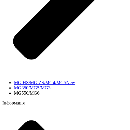
MG HS/MG ZS/MG4/MG5New
MG350/MG5/MG3
MG550/MG6
Інформація