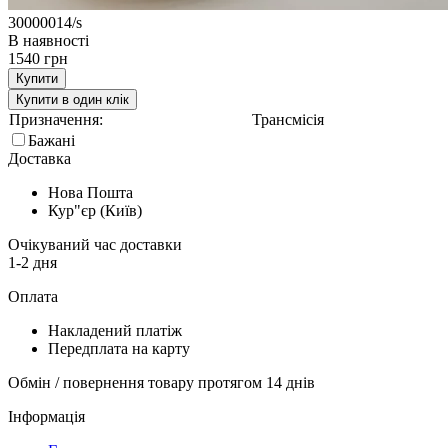
30000014/s
В наявності
1540 грн
Купити
Купити в один клік
Призначення:
Трансмісія
Бажані
Доставка
Нова Пошта
Кур"єр (Київ)
Очікуваний час доставки
1-2 дня
Оплата
Накладений платіж
Передплата на карту
Обмін / повернення товару протягом 14 днів
Інформація